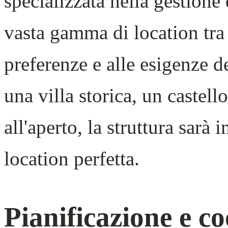
specializzata nella gestione
vasta gamma di location tra 
preferenze e alle esigenze de
una villa storica, un castel
all'aperto, la struttura sarà 
location perfetta.
Pianificazione e 