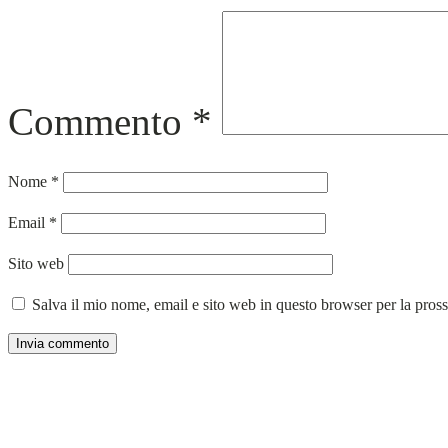
Commento
*
Nome
*
Email
*
Sito web
Salva il mio nome, email e sito web in questo browser per la pro