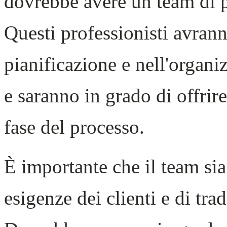
dovrebbe avere un team di pr
Questi professionisti avran
pianificazione e nell'organi
e saranno in grado di offrir
fase del processo.
È importante che il team si
esigenze dei clienti e di tr